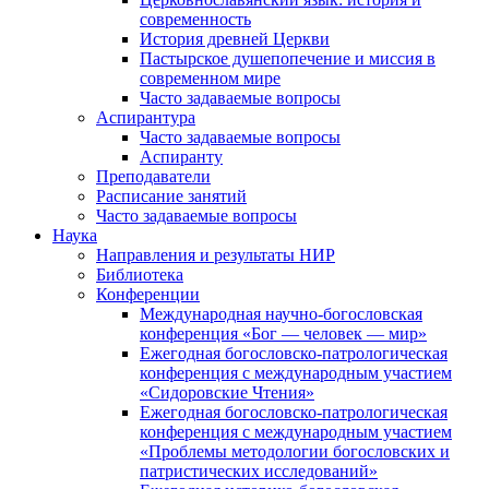
современность
История древней Церкви
Пастырское душепопечение и миссия в
современном мире
Часто задаваемые вопросы
Аспирантура
Часто задаваемые вопросы
Аспиранту
Преподаватели
Расписание занятий
Часто задаваемые вопросы
Наука
Направления и результаты НИР
Библиотека
Конференции
Международная научно-богословская
конференция «Бог — человек — мир»
Ежегодная богословско-патрологическая
конференция с международным участием
«Сидоровские Чтения»
Ежегодная богословско-патрологическая
конференция с международным участием
«Проблемы методологии богословских и
патристических исследований»