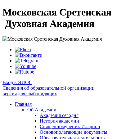
Московская Сретенская
Духовная Академия
Вход в ЭИОС
Сведения об образовательной организации
версия для слабовидящих
Главная
Об Академии
Академия сегодня
История академии
Священномученик Иларион
Основополагающие документы
Образовательная деятельность