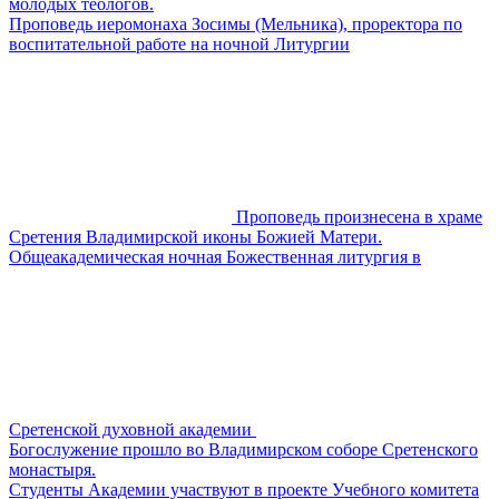
молодых теологов.
Проповедь иеромонаха Зосимы (Мельника), проректора по
воспитательной работе на ночной Литургии
Проповедь произнесена в храме
Сретения Владимирской иконы Божией Матери.
Общеакадемическая ночная Божественная литургия в
Сретенской духовной академии
Богослужение прошло во Владимирском соборе Сретенского
монастыря.
​​Студенты Академии участвуют в проекте Учебного комитета