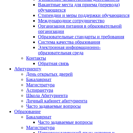
Вакантные места для приема (перевода)
обучающихся
Стипендии и меры поддержки обучающихся
Международное сотрудничество
Организация питания в образовательной
организации
Образовательные стандарты и требования
Система качества образования
Электронная информационно-
образовательная среда
Контакты
Обратная связь
Абитуриенту
День открытых дверей
Бакалавриат
Магистратура
Аспирантура
Школа Абитуриента
Личный кабинет абитуриента
Часто задаваемые вопросы
Образование
Бакалавриат
Часто задаваемые вопросы
Магистратура
Церковнославянский язык: история и