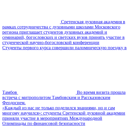
Сретенская духовная академия в
рамках сотрудничества с духовными школами Московского
региона приглашает студентов духовных академий и
семинарий, богословских и светских вузов принять участие в
студенческой научно-богословской конференции
Студенты первого курса совершили паломническую поездку в
Тамбов
Во время визита прошла
встреча с митрополитом Тамбовским и Рассказовским
Феодосием.
«Каждый из нас не только поделился знаниями, но и сам
многому научился»: студенты Сретенской духовной академии
приняли участие в мероприятиях Международной
Олимпиады по финансовой безопасности