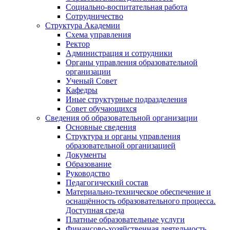
Социально-воспитательная работа
Сотрудничество
Структура Академии
Схема управления
Ректор
Администрация и сотрудники
Органы управления образовательной
организации
Ученый Совет
Кафедры
Иные структурные подразделения
Совет обучающихся
Сведения об образовательной организации
Основные сведения
Структура и органы управления
образовательной организацией
Документы
Образование
Руководство
Педагогический состав
Материально-техническое обеспечение и
оснащённость образовательного процесса.
Доступная среда
Платные образовательные услуги
Финансово-хозяйственная деятельность