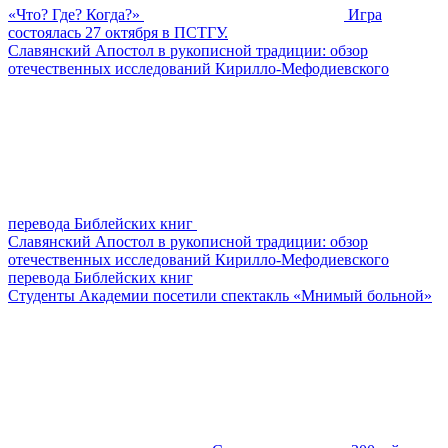
«Что? Где? Когда?»
Игра
состоялась 27 октября в ПСТГУ.
Славянский Апостол в рукописной традиции: обзор
отечественных исследований Кирилло-Мефодиевского
перевода Библейских книг
Славянский Апостол в рукописной традиции: обзор
отечественных исследований Кирилло-Мефодиевского
перевода Библейских книг
Студенты Академии посетили спектакль «Мнимый больной»