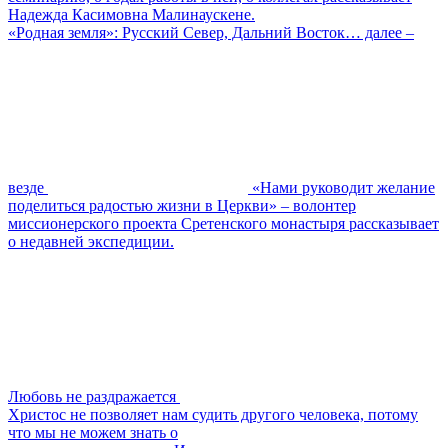
Надежда Касимовна Малинаускене.
«Родная земля»: Русский Север, Дальний Восток… далее –
везде
«Нами руководит желание
поделиться радостью жизни в Церкви» – волонтер
миссионерского проекта Сретенского монастыря рассказывает
о недавней экспедиции.
Любовь не раздражается
Христос не позволяет нам судить другого человека, потому
что мы не можем знать о