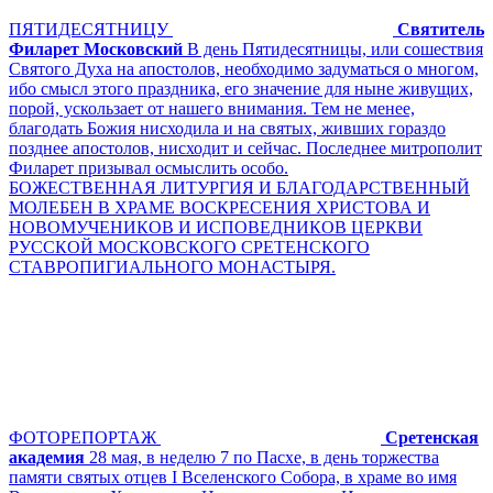
ПЯТИДЕСЯТНИЦУ
Святитель
Филарет Московский
В день Пятидесятницы, или сошествия
Святого Духа на апостолов, необходимо задуматься о многом,
ибо смысл этого праздника, его значение для ныне живущих,
порой, ускользает от нашего внимания. Тем не менее,
благодать Божия нисходила и на святых, живших гораздо
позднее апостолов, нисходит и сейчас. Последнее митрополит
Филарет призывал осмыслить особо.
БОЖЕСТВЕННАЯ ЛИТУРГИЯ И БЛАГОДАРСТВЕННЫЙ
МОЛЕБЕН В ХРАМЕ ВОСКРЕСЕНИЯ ХРИСТОВА И
НОВОМУЧЕНИКОВ И ИСПОВЕДНИКОВ ЦЕРКВИ
РУССКОЙ МОСКОВСКОГО СРЕТЕНСКОГО
СТАВРОПИГИАЛЬНОГО МОНАСТЫРЯ.
ФОТОРЕПОРТАЖ
Сретенская
академия
28 мая, в неделю 7 по Пасхе, в день торжества
памяти святых отцев I Вселенского Собора, в храме во имя