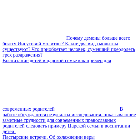
Почему демоны больше всего
боятся Иисусовой молитвы? Какие два вида молитвы
существуют? Что приобретает человек, сумевший преодолеть
грех раздражения?
Воспитание детей в царской семье как пример для
современных родителей
В
работе обсуждаются результаты исследования, показывающие
заметные трудности для современных православных
родителей следовать примеру Царской семьи в воспитании
детей.
Пастырские встречи. Об охлаждении веры