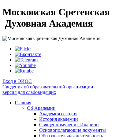
Московская Сретенская
Духовная Академия
Вход в ЭИОС
Сведения об образовательной организации
версия для слабовидящих
Главная
Об Академии
Академия сегодня
История академии
Священномученик Иларион
Основополагающие документы
Образовательная деятельность