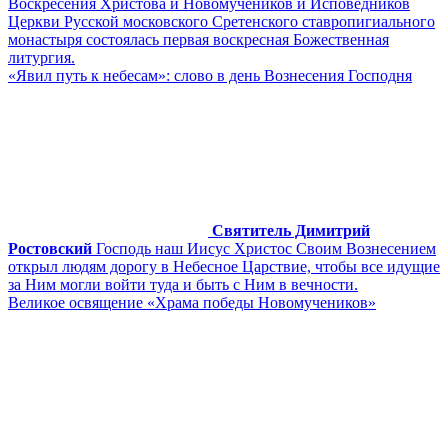
Воскресения Христова и Новомучеников и Исповедников
Церкви Русской московского Сретенского ставропигиального
монастыря состоялась первая воскресная Божественная
литургия.
«Явил путь к небесам»: слово в день Вознесения Господня
Святитель Димитрий
Ростовский
Господь наш Иисус Христос Своим Вознесением
открыл людям дорогу в Небесное Царствие, чтобы все идущие
за Ним могли войти туда и быть с Ним в вечности.
Великое освящение «Храма победы Новомучеников»