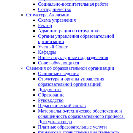
Социально-воспитательная работа
Сотрудничество
Структура Академии
Схема управления
Ректор
Администрация и сотрудники
Органы управления образовательной
организации
Ученый Совет
Кафедры
Иные структурные подразделения
Совет обучающихся
Сведения об образовательной организации
Основные сведения
Структура и органы управления
образовательной организацией
Документы
Образование
Руководство
Педагогический состав
Материально-техническое обеспечение и
оснащённость образовательного процесса.
Доступная среда
Платные образовательные услуги
Финансово-хозяйственная деятельность