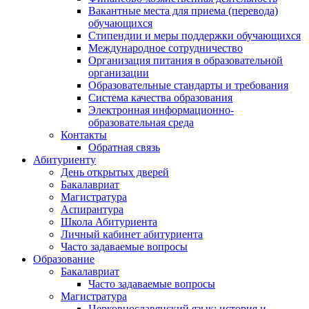
Вакантные места для приема (перевода)
обучающихся
Стипендии и меры поддержки обучающихся
Международное сотрудничество
Организация питания в образовательной
организации
Образовательные стандарты и требования
Система качества образования
Электронная информационно-
образовательная среда
Контакты
Обратная связь
Абитуриенту
День открытых дверей
Бакалавриат
Магистратура
Аспирантура
Школа Абитуриента
Личный кабинет абитуриента
Часто задаваемые вопросы
Образование
Бакалавриат
Часто задаваемые вопросы
Магистратура
Церковнославянский язык: история и