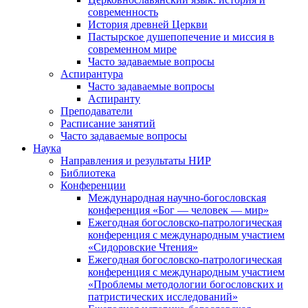
современность
История древней Церкви
Пастырское душепопечение и миссия в
современном мире
Часто задаваемые вопросы
Аспирантура
Часто задаваемые вопросы
Аспиранту
Преподаватели
Расписание занятий
Часто задаваемые вопросы
Наука
Направления и результаты НИР
Библиотека
Конференции
Международная научно-богословская
конференция «Бог — человек — мир»
Ежегодная богословско-патрологическая
конференция с международным участием
«Сидоровские Чтения»
Ежегодная богословско-патрологическая
конференция с международным участием
«Проблемы методологии богословских и
патристических исследований»