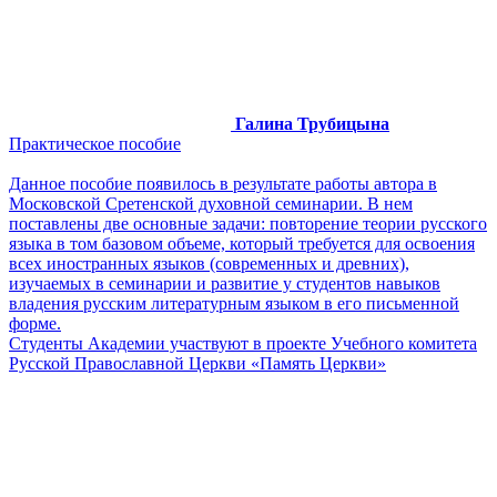
Галина Трубицына
Практическое пособие
Данное пособие появилось в результате работы автора в
Московской Сретенской духовной семинарии. В нем
поставлены две основные задачи: повторение теории русского
языка в том базовом объеме, который требуется для освоения
всех иностранных языков (современных и древних),
изучаемых в семинарии и развитие у студентов навыков
владения русским литературным языком в его письменной
форме.
Студенты Академии участвуют в проекте Учебного комитета
Русской Православной Церкви «Память Церкви»